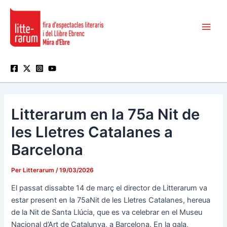
Vés
Main
al
Men
contingut
Litterarum en la 75a Nit de
les Lletres Catalanes a
Barcelona
Per
Litterarum
/
19/03/2026
El passat dissabte 14 de març el director de Litterarum va
estar present en la 75aNit de les Lletres Catalanes, hereua
de la Nit de Santa Llúcia, que es va celebrar en el Museu
Nacional d’Art de Catalunya, a Barcelona. En la gala,