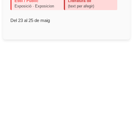
Estil / Públic
Literatura de
Exposició · Exposicion
(text per afegir)
Del 23 al 25 de maig